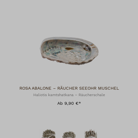
ROSA ABALONE – RÄUCHER SEEOHR MUSCHEL
Haliotis kamtshatkana – Räucherschale
Ab 9,90 €*