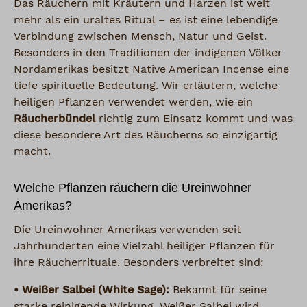
Das Räuchern mit Kräutern und Harzen ist weit
mehr als ein uraltes Ritual – es ist eine lebendige
Verbindung zwischen Mensch, Natur und Geist.
Besonders in den Traditionen der indigenen Völker
Nordamerikas besitzt Native American Incense eine
tiefe spirituelle Bedeutung. Wir erläutern, welche
heiligen Pflanzen verwendet werden, wie ein
Räucherbündel
richtig zum Einsatz kommt und was
diese besondere Art des Räucherns so einzigartig
macht.
Welche Pflanzen räuchern die Ureinwohner
Amerikas?
Die Ureinwohner Amerikas verwenden seit
Jahrhunderten eine Vielzahl heiliger Pflanzen für
ihre Räucherrituale. Besonders verbreitet sind:
• Weißer Salbei (White Sage):
Bekannt für seine
starke reinigende Wirkung. Weißer Salbei wird