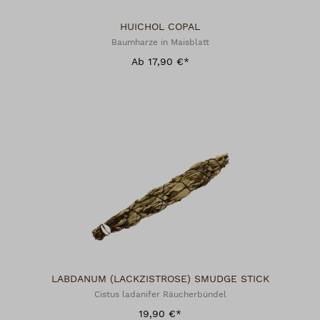
HUICHOL COPAL
Baumharze in Maisblatt
Ab 17,90 €*
LABDANUM (LACKZISTROSE) SMUDGE STICK
Cistus ladanifer Räucherbündel
19,90 €*