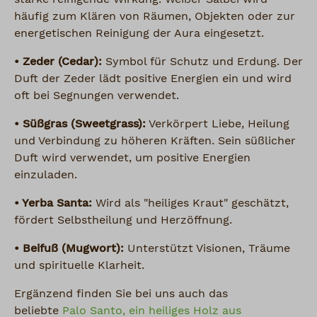
häufig zum Klären von Räumen, Objekten oder zur
energetischen Reinigung der Aura eingesetzt.
• Zeder (Cedar):
Symbol für Schutz und Erdung. Der
Duft der Zeder lädt positive Energien ein und wird
oft bei Segnungen verwendet.
• Süßgras (Sweetgrass):
Verkörpert Liebe, Heilung
und Verbindung zu höheren Kräften. Sein süßlicher
Duft wird verwendet, um positive Energien
einzuladen.
• Yerba Santa:
Wird als "heiliges Kraut" geschätzt,
fördert Selbstheilung und Herzöffnung.
• Beifuß (Mugwort):
Unterstützt Visionen, Träume
und spirituelle Klarheit.
Ergänzend finden Sie bei uns auch das
beliebte
Palo Santo, ein heiliges Holz aus