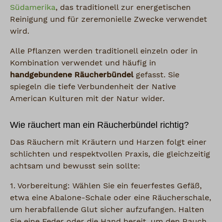
Südamerika
, das traditionell zur energetischen
Reinigung und für zeremonielle Zwecke verwendet
wird.
Alle Pflanzen werden traditionell einzeln oder in
Kombination verwendet und häufig in
handgebundene Räucherbündel
gefasst. Sie
spiegeln die tiefe Verbundenheit der Native
American Kulturen mit der Natur wider.
Wie räuchert man ein Räucherbündel richtig?
Das Räuchern mit Kräutern und Harzen folgt einer
schlichten und respektvollen Praxis, die gleichzeitig
achtsam und bewusst sein sollte:
1. Vorbereitung: Wählen Sie ein feuerfestes Gefäß,
etwa eine Abalone-Schale oder eine Räucherschale,
um herabfallende Glut sicher aufzufangen. Halten
Sie eine Feder oder die Hand bereit, um den Rauch