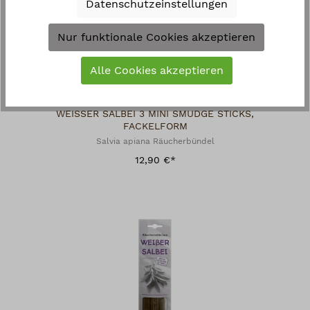
Datenschutzeinstellungen
Nur funktionale Cookies akzeptieren
Alle Cookies akzeptieren
WEISSER SALBEI 3 MINI SMUDGE STICKS,
FACKELFORM
Salvia apiana Räucherbündel
12,90 €*