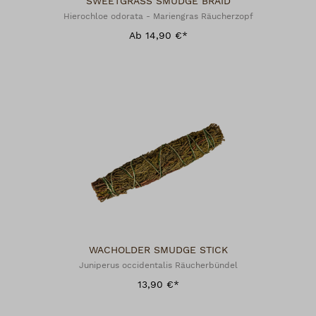
SWEETGRASS SMUDGE BRAID
Hierochloe odorata - Mariengras Räucherzopf
Ab 14,90 €*
WACHOLDER SMUDGE STICK
Juniperus occidentalis Räucherbündel
13,90 €*