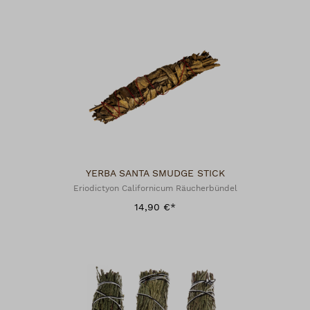
YERBA SANTA SMUDGE STICK
Eriodictyon Californicum Räucherbündel
14,90 €*