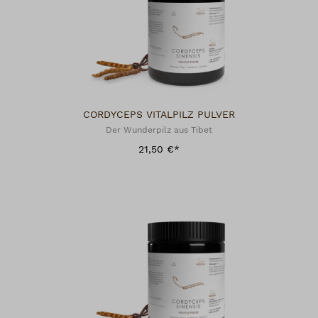
CORDYCEPS VITALPILZ PULVER
Der Wunderpilz aus Tibet
21,50 €*