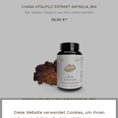
CHAGA VITALPILZ EXTRAKT KAPSELN, BIO
Der seltene Vitalpilz aus dem hohen Norden
29,50 €*
CHAGA VITALPILZ PULVER KAPSELN, BIO
Der seltene Vitalpilz aus dem hohen Norden
Diese Website verwendet Cookies, um Ihnen
19,50 €*