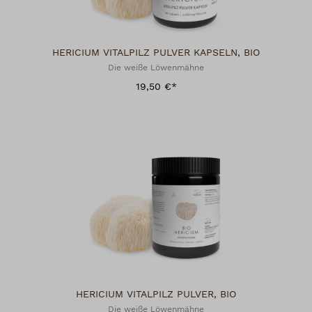
HERICIUM VITALPILZ PULVER KAPSELN, BIO
Die weiße Löwenmähne
19,50 €*
HERICIUM VITALPILZ PULVER, BIO
Die weiße Löwenmähne