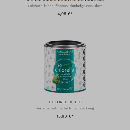
Feinherb frisch, flaches, dunkelgrünes Blatt
4,95 €*
CHLORELLA, BIO
Für eine natürliche Entschlackung
15,90 €*