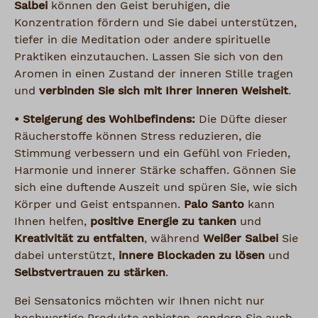
Salbei
können den Geist beruhigen, die
Konzentration fördern und Sie dabei unterstützen,
tiefer in die Meditation oder andere spirituelle
Praktiken einzutauchen. Lassen Sie sich von den
Aromen in einen Zustand der inneren Stille tragen
und
verbinden Sie sich mit Ihrer inneren Weisheit
.
• Steigerung des Wohlbefindens:
Die Düfte dieser
Räucherstoffe können Stress reduzieren, die
Stimmung verbessern und ein Gefühl von Frieden,
Harmonie und innerer Stärke schaffen. Gönnen Sie
sich eine duftende Auszeit und spüren Sie, wie sich
Körper und Geist entspannen.
Palo Santo
kann
Ihnen helfen,
positive Energie zu tanken
und
Kreativität zu entfalten
, während
Weißer Salbei
Sie
dabei unterstützt,
innere Blockaden zu lösen
und
Selbstvertrauen zu stärken
.
Bei Sensatonics möchten wir Ihnen nicht nur
hochwertige Produkte anbieten, sondern Sie auch