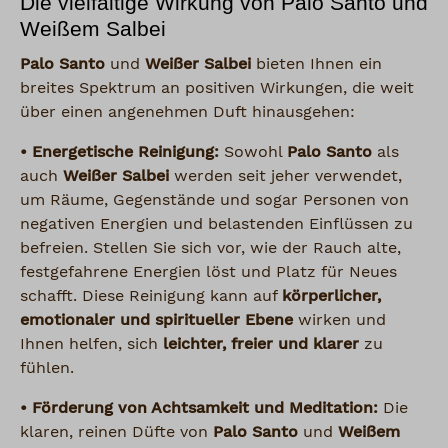
Die vielfältige Wirkung von Palo Santo und
Weißem Salbei
Palo Santo
und
Weißer Salbei
bieten Ihnen ein
breites Spektrum an positiven Wirkungen, die weit
über einen angenehmen Duft hinausgehen:
• Energetische Reinigung:
Sowohl
Palo Santo
als
auch
Weißer Salbei
werden seit jeher verwendet,
um Räume, Gegenstände und sogar Personen von
negativen Energien und belastenden Einflüssen zu
befreien. Stellen Sie sich vor, wie der Rauch alte,
festgefahrene Energien löst und Platz für Neues
schafft. Diese Reinigung kann auf
körperlicher,
emotionaler und spiritueller Ebene
wirken und
Ihnen helfen, sich
leichter, freier und klarer
zu
fühlen.
• Förderung von Achtsamkeit und Meditation:
Die
klaren, reinen Düfte von
Palo Santo
und
Weißem