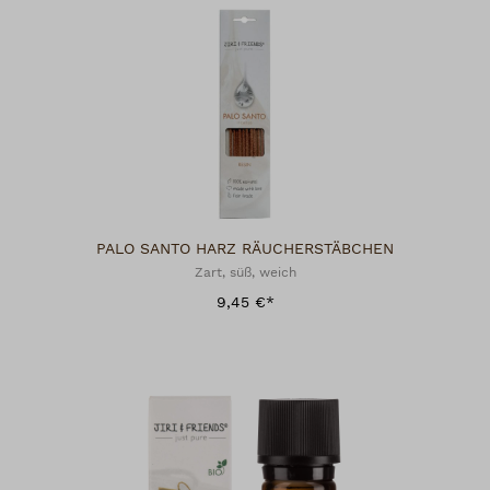
PALO SANTO HARZ RÄUCHERSTÄBCHEN
Zart, süß, weich
9,45 €*