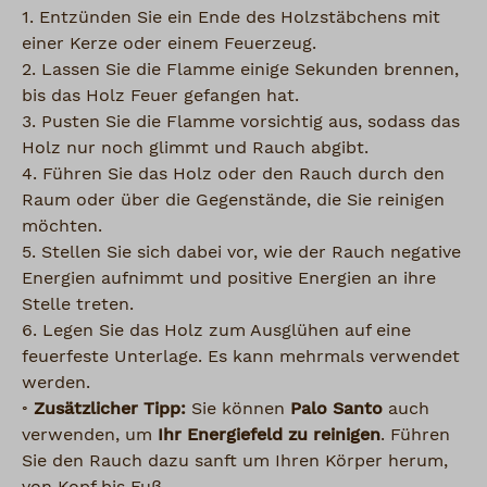
1. Entzünden Sie ein Ende des Holzstäbchens mit
einer Kerze oder einem Feuerzeug.
2. Lassen Sie die Flamme einige Sekunden brennen,
bis das Holz Feuer gefangen hat.
3. Pusten Sie die Flamme vorsichtig aus, sodass das
Holz nur noch glimmt und Rauch abgibt.
4. Führen Sie das Holz oder den Rauch durch den
Raum oder über die Gegenstände, die Sie reinigen
möchten.
5. Stellen Sie sich dabei vor, wie der Rauch negative
Energien aufnimmt und positive Energien an ihre
Stelle treten.
6. Legen Sie das Holz zum Ausglühen auf eine
feuerfeste Unterlage. Es kann mehrmals verwendet
werden.
◦
Zusätzlicher Tipp:
Sie können
Palo Santo
auch
verwenden, um
Ihr Energiefeld zu reinigen
. Führen
Sie den Rauch dazu sanft um Ihren Körper herum,
von Kopf bis Fuß.