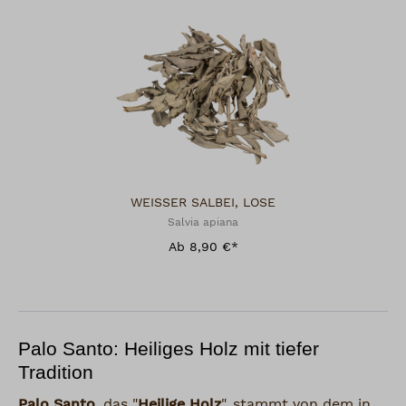
WEISSER SALBEI, LOSE
Salvia apiana
Ab 8,90 €*
Palo Santo: Heiliges Holz mit tiefer
Tradition
Palo Santo
, das "
Heilige Holz
", stammt von dem in