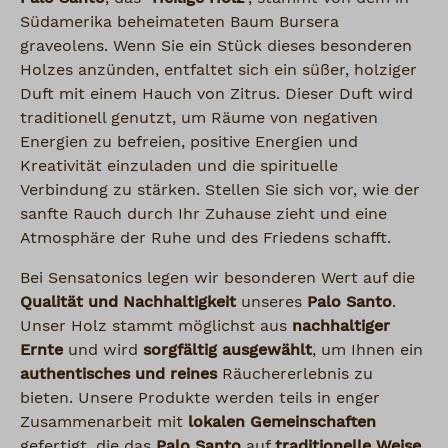
Südamerika beheimateten Baum Bursera
graveolens. Wenn Sie ein Stück dieses besonderen
Holzes anzünden, entfaltet sich ein süßer, holziger
Duft mit einem Hauch von Zitrus. Dieser Duft wird
traditionell genutzt, um Räume von negativen
Energien zu befreien, positive Energien und
Kreativität einzuladen und die spirituelle
Verbindung zu stärken. Stellen Sie sich vor, wie der
sanfte Rauch durch Ihr Zuhause zieht und eine
Atmosphäre der Ruhe und des Friedens schafft.
Bei Sensatonics legen wir besonderen Wert auf die
Qualität und Nachhaltigkeit
unseres
Palo Santo
.
Unser Holz stammt möglichst aus
nachhaltiger
Ernte
und wird
sorgfältig ausgewählt
, um Ihnen ein
authentisches und reines
Räuchererlebnis zu
bieten. Unsere Produkte werden teils in enger
Zusammenarbeit mit
lokalen Gemeinschaften
gefertigt, die das
Palo Santo
auf
traditionelle Weise