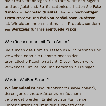
die Kreativität anregen. Sein Duft wirkt beruhigend
und ausgleichend. Bei Sensatonics erhalten Sie
Palo
Santo
von
höchster Qualität
, das aus
nachhaltiger
Ernte
stammt und
frei von schädlichen Zusätzen
ist. Wir bieten Ihnen nicht nur ein Produkt, sondern
ein
Werkzeug für Ihre spirituelle Praxis
.
Wie räuchert man mit Palo Santo?
Sie zünden das Holz an, lassen es kurz brennen und
verwehen dann die Flamme, sodass der
aromatische Rauch entsteht. Dieser Rauch wird
verwendet, um Räume und Personen zu reinigen.
Was ist Weißer Salbei?
Weißer Salbei
ist eine Pflanzenart (Salvia apiana),
deren getrocknete Blätter zum Räuchern
verwendet werden. Er gehört zur Familie der
Lippenblütler und ist in den südwestlichen