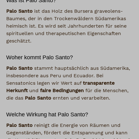
Was ist Palo Santo?
Palo Santo
ist das Holz des Bursera graveolens-
Baumes, der in den Trockenwäldern Südamerikas
heimisch ist. Es wird seit Jahrhunderten für seine
spirituellen und therapeutischen Eigenschaften
geschätzt.
Woher kommt Palo Santo?
Palo Santo
stammt hauptsächlich aus Südamerika,
insbesondere aus Peru und Ecuador. Bei
Sensatonics legen wir Wert auf
transparente
Herkunft
und
faire Bedingungen
für die Menschen,
die das
Palo Santo
ernten und verarbeiten.
Welche Wirkung hat Palo Santo?
Palo Santo
reinigt die Energie von Räumen und
Gegenständen, fördert die Entspannung und kann