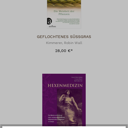
GEFLOCHTENES SÜSSGRAS
Kimmerer, Robin Wall
28,00 €*