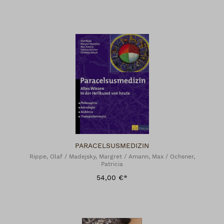
PARACELSUSMEDIZIN
Rippe, Olaf / Madejsky, Margret / Amann, Max / Ochsner,
Patricia
54,00 €*