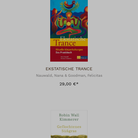
EKSTATISCHE TRANCE
Nauwald, Nana & Goodman, Felicitas
29,00 €*