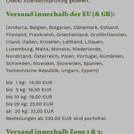
Check/ Alterssichtprüfung geliefert.
Versand innerhalb der EU (& GB):
(Andorra, Belgien, Bulgarien, Dänemark, Estland,
Finnland, Frankreich, Griechenland, Großbritannien,
Irland, Italien, Kroatien, Lettland, Litauen,
Luxemburg, Malta, Monaco, Niederlande,
Nordirland, Österreich, Polen, Portugal, Rumänien,
Schweden, Slowakei, Slowenien, Spanien,
Tschechische Republik, Ungarn, Zypern)
bis 1 kg: 14,50 EUR
bis 5 kg: 16,50 EUR
bis 10 kg: 19,50 EUR
bis 20 kg: 25,50 EUR
ab 20 kg: 33,50 EUR
Bestellungen ab 230.00 EUR sind portofrei.
Versand innerhalb Zone 1 & 3: