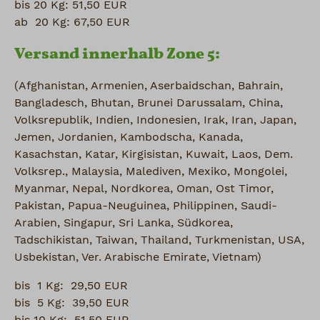
bis 20 Kg: 51,50 EUR
ab 20 Kg: 67,50 EUR
Versand innerhalb Zone 5:
(Afghanistan, Armenien, Aserbaidschan, Bahrain,
Bangladesch, Bhutan, Brunei Darussalam, China,
Volksrepublik, Indien, Indonesien, Irak, Iran, Japan,
Jemen, Jordanien, Kambodscha, Kanada,
Kasachstan, Katar, Kirgisistan, Kuwait, Laos, Dem.
Volksrep., Malaysia, Malediven, Mexiko, Mongolei,
Myanmar, Nepal, Nordkorea, Oman, Ost Timor,
Pakistan, Papua-Neuguinea, Philippinen, Saudi-
Arabien, Singapur, Sri Lanka, Südkorea,
Tadschikistan, Taiwan, Thailand, Turkmenistan, USA,
Usbekistan, Ver. Arabische Emirate, Vietnam)
bis 1 Kg: 29,50 EUR
bis 5 Kg: 39,50 EUR