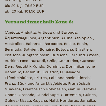
bis 10 Kg: 51,50 EUR
bis 20 Kg: 76,50 EUR
ab 20 Kg: 101,50 EUR
Versand innerhalb Zone 6:
(Angola, Anguilla, Antigua und Barbuda,
Äquatorialguinea, Argentinien, Aruba, Äthiopien ,
Australien, Bahamas, Barbados, Belize, Benin,
Bermuda, Bolivien, Bonaire, Botsuana, Brasilien,
Britische Jungferninseln, Britische. Terr. Ind. Ozean,
Burkina Faso, Burundi, Chile, Costa Rica, Curacao,
Dem. Republik Kongo, Dominica, Dominikanische
Republik, Dschibuti, Ecuador, El Salvador,
Elfenbeinküste, Eritrea, Falklandinseln, Fidschi,
Franz. Süd- und Antarktisgebiete, Französisch
Guayana, Französisch Polynesien, Gabun, Gambia,
Ghana, Grenada, Guadeloupe, Guatemala, Guinea,
Guinea-Bissau, Guyana, Haiti, Honduras, Jamaika,