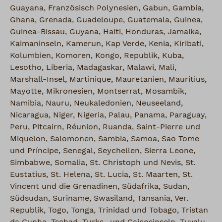
Guayana, Französisch Polynesien, Gabun, Gambia,
Ghana, Grenada, Guadeloupe, Guatemala, Guinea,
Guinea-Bissau, Guyana, Haiti, Honduras, Jamaika,
Kaimaninseln, Kamerun, Kap Verde, Kenia, Kiribati,
Kolumbien, Komoren, Kongo, Republik, Kuba,
Lesotho, Liberia, Madagaskar, Malawi, Mali,
Marshall-Insel, Martinique, Mauretanien, Mauritius,
Mayotte, Mikronesien, Montserrat, Mosambik,
Namibia, Nauru, Neukaledonien, Neuseeland,
Nicaragua, Niger, Nigeria, Palau, Panama, Paraguay,
Peru, Pitcairn, Réunion, Ruanda, Saint-Pierre und
Miquelon, Salomonen, Sambia, Samoa, Sao Tome
und Príncipe, Senegal, Seychellen, Sierra Leone,
Simbabwe, Somalia, St. Christoph und Nevis, St.
Eustatius, St. Helena, St. Lucia, St. Maarten, St.
Vincent und die Grenadinen, Südafrika, Sudan,
Südsudan, Suriname, Swasiland, Tansania, Ver.
Republik, Togo, Tonga, Trinidad und Tobago, Tristan