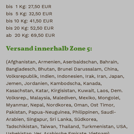
bis 1 Kg: 27,50 EUR
bis 5 Kg: 32,50 EUR
bis 10 Kg: 41,50 EUR
bis 20 Kg: 52,50 EUR
ab 20 Kg: 69,50 EUR
Versand innerhalb Zone 5:
(Afghanistan, Armenien, Aserbaidschan, Bahrain,
Bangladesch, Bhutan, Brunei Darussalam, China,
Volksrepublik, Indien, Indonesien, Irak, Iran, Japan,
Jemen, Jordanien, Kambodscha, Kanada,
Kasachstan, Katar, Kirgisistan, Kuwait, Laos, Dem.
Volksrep., Malaysia, Malediven, Mexiko, Mongolei,
Myanmar, Nepal, Nordkorea, Oman, Ost Timor,
Pakistan, Papua-Neuguinea, Philippinen, Saudi-
Arabien, Singapur, Sri Lanka, Südkorea,
Tadschikistan, Taiwan, Thailand, Turkmenistan, USA,
Usbekistan, Ver. Arabische Emirate, Vietnam)