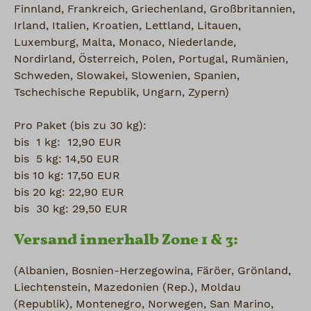
Finnland, Frankreich, Griechenland, Großbritannien,
Irland, Italien, Kroatien, Lettland, Litauen,
Luxemburg, Malta, Monaco, Niederlande,
Nordirland, Österreich, Polen, Portugal, Rumänien,
Schweden, Slowakei, Slowenien, Spanien,
Tschechische Republik, Ungarn, Zypern)
Pro Paket (bis zu 30 kg):
bis 1 kg: 12,90 EUR
bis 5 kg: 14,50 EUR
bis 10 kg: 17,50 EUR
bis 20 kg: 22,90 EUR
bis 30 kg: 29,50 EUR
Versand innerhalb Zone 1 & 3:
(Albanien, Bosnien-Herzegowina, Färöer, Grönland,
Liechtenstein, Mazedonien (Rep.), Moldau
(Republik), Montenegro, Norwegen, San Marino,