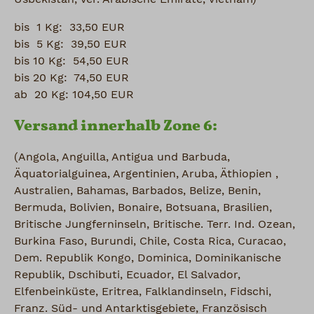
bis 1 Kg: 33,50 EUR
bis 5 Kg: 39,50 EUR
bis 10 Kg: 54,50 EUR
bis 20 Kg: 74,50 EUR
ab 20 Kg: 104,50 EUR
Versand innerhalb Zone 6:
(Angola, Anguilla, Antigua und Barbuda,
Äquatorialguinea, Argentinien, Aruba, Äthiopien ,
Australien, Bahamas, Barbados, Belize, Benin,
Bermuda, Bolivien, Bonaire, Botsuana, Brasilien,
Britische Jungferninseln, Britische. Terr. Ind. Ozean,
Burkina Faso, Burundi, Chile, Costa Rica, Curacao,
Dem. Republik Kongo, Dominica, Dominikanische
Republik, Dschibuti, Ecuador, El Salvador,
Elfenbeinküste, Eritrea, Falklandinseln, Fidschi,
Franz. Süd- und Antarktisgebiete, Französisch