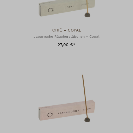
CHIË – COPAL
Japanische Räucherstäbchen – Copal
27,90 €*