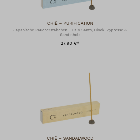
CHIË – PURIFICATION
Japanische Räucherstäbchen – Palo Santo, Hinoki-Zypresse &
Sandelholz
27,90 €*
CHIË – SANDALWOOD