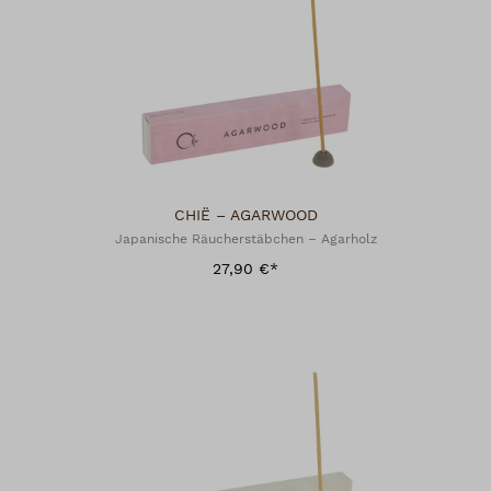
CHIË – AGARWOOD
Japanische Räucherstäbchen – Agarholz
27,90 €*