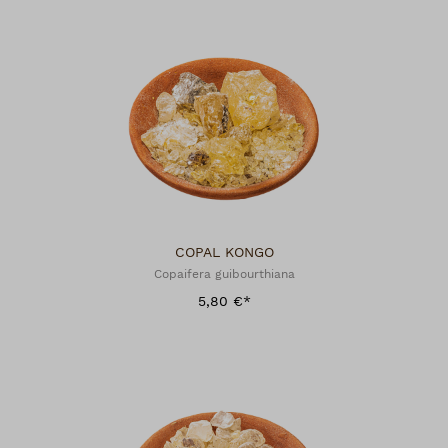
COPAL KONGO
Copaifera guibourthiana
5,80 €*