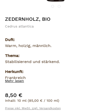
ZEDERNHOLZ, BIO
Cedrus atlantica
Duft:
Warm, holzig, männlich.
Thema:
Stabilisierend und stärkend.
Herkunft:
Frankreich
Mehr lesen
8,50 €
Regulärer Preis:
Inhalt:
10 ml
(85,00 € / 100 ml)
Preise inkl. MwSt. zzgl. Versandkosten