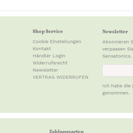
Shop Service
Newsletter
Cookie Einstellungen
Abonnieren S
Kontakt
verpassen Si
Händler Login
Sensatonics.
Widerrufsrecht
newsletter.n
Newsletter
VERTRAG WIDERRUFEN
Ich habe die
genommen.
Zahlungsarten