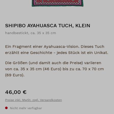
SHIPIBO AYAHUASCA TUCH, KLEIN
handbestickt, ca. 35 x 35 cm
Ein Fragment einer Ayahuasca-Vision. Dieses Tuch
erzählt eine Geschichte - jedes Stück ist ein Unikat.
Die Größen (und damit auch die Preise) variieren
von ca. 35 x 35 cm (46 Euro) bis zu ca. 70 x 70 cm
(69 Euro).
46,00 €
Regulärer Preis:
Preise inkl. MwSt. zzgl. Versandkosten
Nicht mehr verfügbar