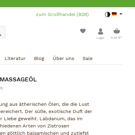
zum Großhandel (B2B)
Toggle dar
Warenko
0,00 €*
Login
Literatur
Blog
Über uns
Sale
9 MASSAGEÖL
ch
ung aus ätherischen Ölen, die die Lust
bereichert. Der süße, exotische Duft der
er Liebe geweiht. Labdanum, das im
hiedenen Arten von Zistrosen
en göttlich balsamischen und zutiefst