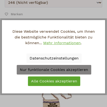
Absenden
Merken
Artikel-Nr.:
SE10235.2
Hersteller:
Guambiano
Diese Website verwendet Cookies, um Ihnen
Fragen zum Artikel?
die bestmögliche Funktionalität bieten zu
können...
Mehr Informationen
.
Datenschutzeinstellungen
Zuletzt angesehen
Nur funktionale Cookies akzeptieren
Alle Cookies akzeptieren