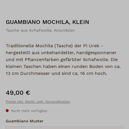
GUAMBIANO MOCHILA, KLEIN
Tasche aus Schafwolle, Kolumbien
Traditionelle Mochila (Tasche) der Pi Urek -
hergestellt aus unbehandelter, handgesponnener
und mit Pflanzenfarben gefärbter Schafwolle. Die
kleinen Taschen haben einen runden Boden von ca.
13 cm Durchmesser und sind ca. 16 cm hoch.
49,00 €
Regulärer Preis:
Preise inkl. MwSt. zzgl. Versandkosten
Nicht mehr verfügbar
auswählen
Guambiano Muster