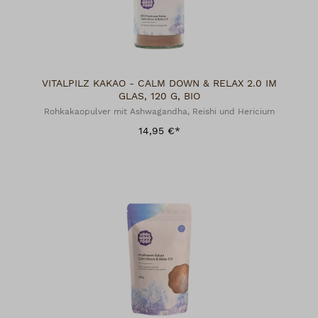
VITALPILZ KAKAO - CALM DOWN & RELAX 2.0 IM
GLAS, 120 G, BIO
Rohkakaopulver mit Ashwagandha, Reishi und Hericium
14,95 €*