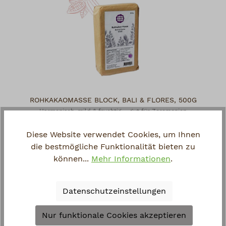
ROHKAKAOMASSE BLOCK, BALI & FLORES, 500G
Harmonisch, mild & fruchtig – gut für Zeremonien
39,95 €*
Diese Website verwendet Cookies, um Ihnen
die bestmögliche Funktionalität bieten zu
können...
Mehr Informationen
.
Datenschutzeinstellungen
Nur funktionale Cookies akzeptieren