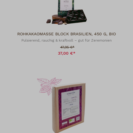
ROHKAKAOMASSE BLOCK BRASILIEN, 450 G, BIO
Pulsierend, rauchig & kraftvoll – gut für Zeremonien
Verkaufspreis:
47,95 €*
37,00 €*