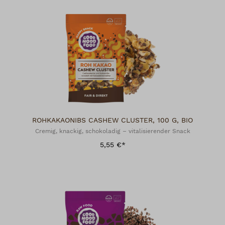
ROHKAKAONIBS CASHEW CLUSTER, 100 G, BIO
Cremig, knackig, schokoladig – vitalisierender Snack
5,55 €*