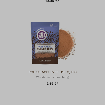
19,90 €*
ROHKAKAOPULVER, 110 G, BIO
Wunderbar schokoladig
5,45 €*