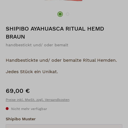
SHIPIBO AYAHUASCA RITUAL HEMD
BRAUN
handbestickt und/ oder bemalt
Handbestickte und/ oder bemalte Ritual Hemden.
Jedes Stück ein Unikat.
69,00 €
Regulärer Preis:
Preise inkl. MwSt. zzgl. Versandkosten
Nicht mehr verfügbar
auswählen
Shipibo Muster