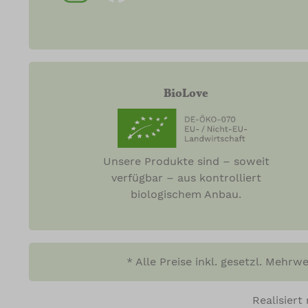
BioLove
Unsere Produkte sind – soweit
verfügbar – aus kontrolliert
biologischem Anbau.
* Alle Preise inkl. gesetzl. Mehrw
Realisier