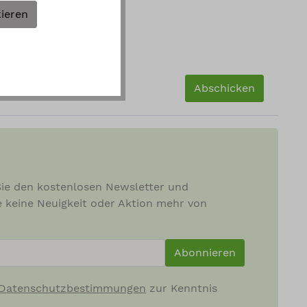
tieren
Abschicken
ie den kostenlosen Newsletter und
e keine Neuigkeit oder Aktion mehr von
ewsletterInput
Abonnieren
Datenschutzbestimmungen
zur Kenntnis