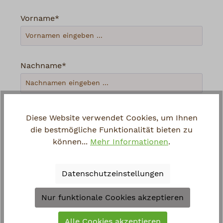
Vorname*
Nachname*
Ihre E-Mail-Adresse*
Diese Website verwendet Cookies, um Ihnen
die bestmögliche Funktionalität bieten zu
können...
Mehr Informationen
.
Telefon
Datenschutzeinstellungen
Loading...
Nur funktionale Cookies akzeptieren
Um weiterzugehen, geben Sie die oben
Alle Cookies akzeptieren