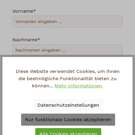
Vorname*
Nachname*
Ihre E-Mail-Adresse*
Diese Website verwendet Cookies, um Ihnen
die bestmögliche Funktionalität bieten zu
können...
Mehr Informationen
.
Telefon
Datenschutzeinstellungen
Loading...
Nur funktionale Cookies akzeptieren
Um weiterzugehen, geben Sie die oben
Alle Cookies akzeptieren