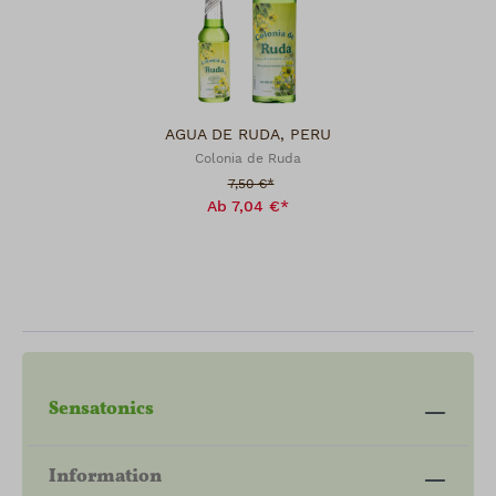
AGUA DE RUDA, PERU
Colonia de Ruda
Verkaufspreis:
7,50 €*
Ab 7,04 €*
Sensatonics
Information