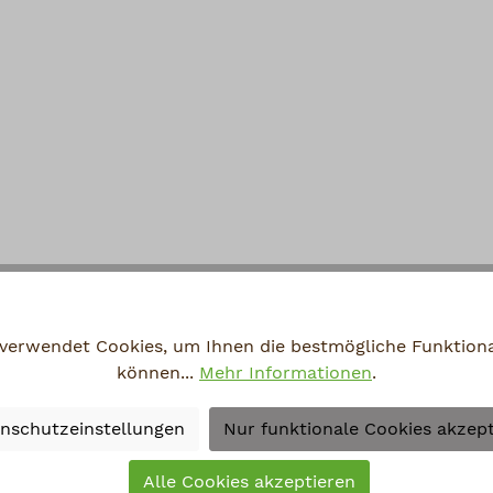
 verwendet Cookies, um Ihnen die bestmögliche Funktional
können...
Mehr Informationen
.
nschutzeinstellungen
Nur funktionale Cookies akzep
Alle Cookies akzeptieren