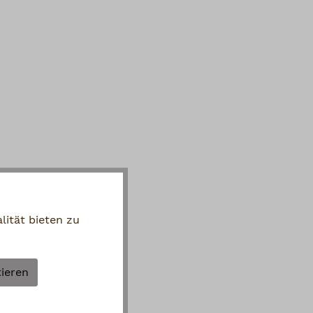
ität bieten zu
tieren