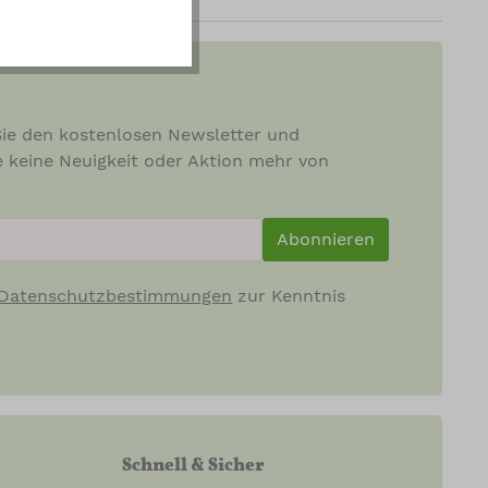
ie den kostenlosen Newsletter und
e keine Neuigkeit oder Aktion mehr von
ewsletterInput
Abonnieren
Datenschutzbestimmungen
zur Kenntnis
Schnell & Sicher