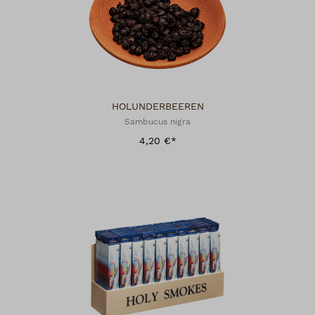
HOLUNDERBEEREN
Sambucus nigra
4,20 €*