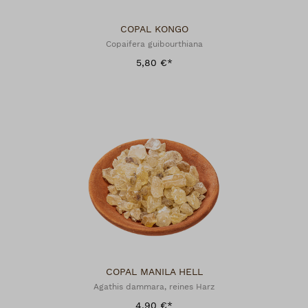
COPAL KONGO
Copaifera guibourthiana
5,80 €*
COPAL MANILA HELL
Agathis dammara, reines Harz
4,90 €*