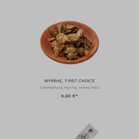
MYRRHE, FIRST CHOICE
Commiphora myrrha, reines Harz
6,90 €*