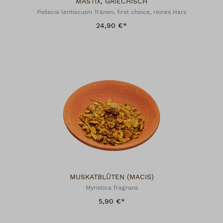
MASTIX, GRIECHISCH
Pistacia lentiscusin Tränen, first choice, reines Harz
24,90 €*
MUSKATBLÜTEN (MACIS)
Myristica fragrans
5,90 €*