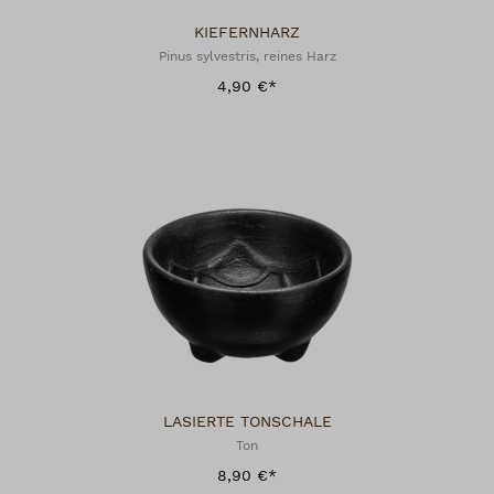
KIEFERNHARZ
Pinus sylvestris, reines Harz
4,90 €*
LASIERTE TONSCHALE
Ton
8,90 €*