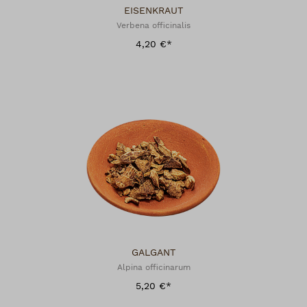
EISENKRAUT
Verbena officinalis
4,20 €*
GALGANT
Alpina officinarum
5,20 €*