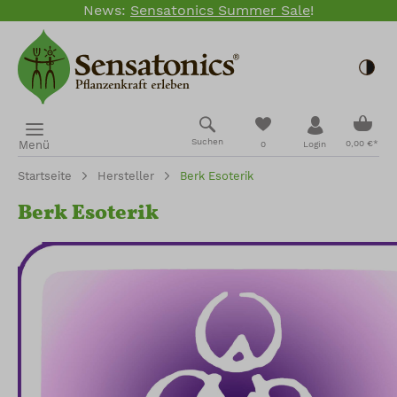
News:
Sensatonics Summer Sale
!
Zum Hauptinhalt springen
Togg
Ware
Du hast 0 Produkte
Suchen
Menü
0,00 €*
0
Login
Startseite
Hersteller
Berk Esoterik
Berk Esoterik