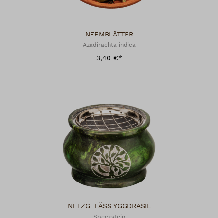
NEEMBLÄTTER
Azadirachta indica
3,40 €*
NETZGEFÄSS YGGDRASIL
Speckstein