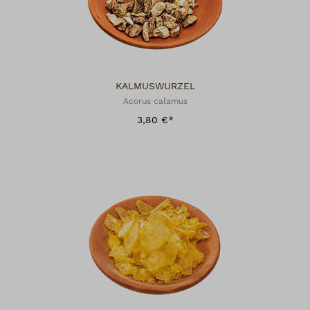
KALMUSWURZEL
Acorus calamus
3,80 €*