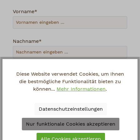
Vorname*
Nachname*
Ihre E-Mail-Adresse*
Diese Website verwendet Cookies, um Ihnen
die bestmögliche Funktionalität bieten zu
können...
Mehr Informationen
.
Telefon
Datenschutzeinstellungen
Loading...
Nur funktionale Cookies akzeptieren
Um weiterzugehen, geben Sie die oben
Alle Cookies akzeptieren