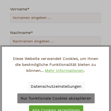
Vorname*
Nachname*
Ihre E-Mail-Adresse*
Diese Website verwendet Cookies, um Ihnen
die bestmögliche Funktionalität bieten zu
können...
Mehr Informationen
.
Telefon
Datenschutzeinstellungen
Loading...
Nur funktionale Cookies akzeptieren
Um weiterzugehen, geben Sie die oben
Alle Cookies akzeptieren