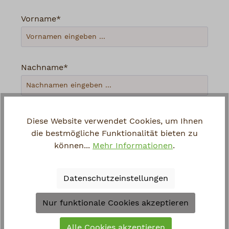
Vorname*
Nachname*
Ihre E-Mail-Adresse*
Diese Website verwendet Cookies, um Ihnen
die bestmögliche Funktionalität bieten zu
können...
Mehr Informationen
.
Telefon
Datenschutzeinstellungen
Loading...
Nur funktionale Cookies akzeptieren
Um weiterzugehen, geben Sie die oben
Alle Cookies akzeptieren