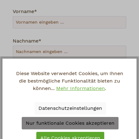
Vorname*
Nachname*
Ihre E-Mail-Adresse*
Diese Website verwendet Cookies, um Ihnen
die bestmögliche Funktionalität bieten zu
können...
Mehr Informationen
.
Telefon
Datenschutzeinstellungen
Loading...
Nur funktionale Cookies akzeptieren
Um weiterzugehen, geben Sie die oben
Alle Cookies akzeptieren