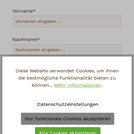
Vorname*
Nachname*
Ihre E-Mail-Adresse*
Diese Website verwendet Cookies, um Ihnen
die bestmögliche Funktionalität bieten zu
können...
Mehr Informationen
.
Telefon
Datenschutzeinstellungen
Loading...
Nur funktionale Cookies akzeptieren
Um weiterzugehen, geben Sie die oben
Alle Cookies akzeptieren