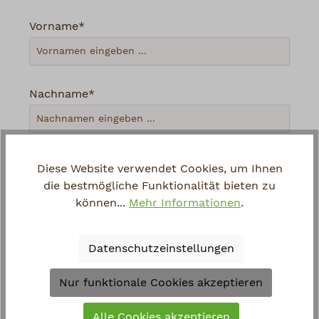
Vorname*
Nachname*
Ihre E-Mail-Adresse*
Diese Website verwendet Cookies, um Ihnen
die bestmögliche Funktionalität bieten zu
können...
Mehr Informationen
.
Telefon
Datenschutzeinstellungen
Loading...
Nur funktionale Cookies akzeptieren
Um weiterzugehen, geben Sie die oben
Alle Cookies akzeptieren