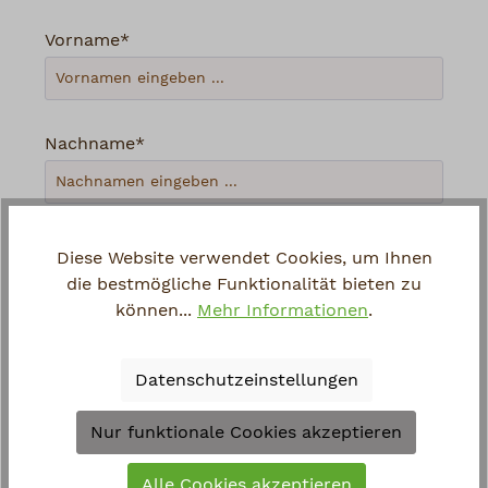
Vorname*
Nachname*
Ihre E-Mail-Adresse*
Diese Website verwendet Cookies, um Ihnen
die bestmögliche Funktionalität bieten zu
können...
Mehr Informationen
.
Telefon
Datenschutzeinstellungen
Loading...
Nur funktionale Cookies akzeptieren
Um weiterzugehen, geben Sie die oben
Alle Cookies akzeptieren