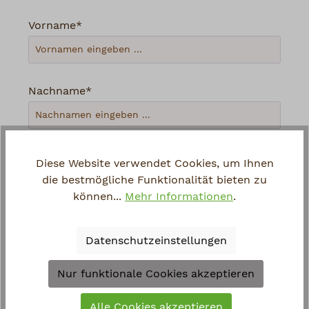
Vorname*
Nachname*
Ihre E-Mail-Adresse*
Diese Website verwendet Cookies, um Ihnen
die bestmögliche Funktionalität bieten zu
können...
Mehr Informationen
.
Telefon
Datenschutzeinstellungen
Loading...
Nur funktionale Cookies akzeptieren
Um weiterzugehen, geben Sie die oben
Alle Cookies akzeptieren